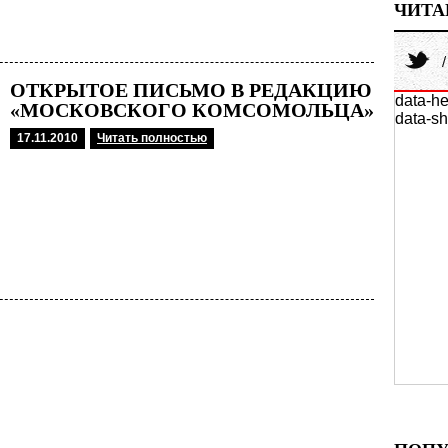
ЧИТА
ОТКРЫТОЕ ПИСЬМО В РЕДАКЦИЮ
data-he
«МОСКОВСКОГО КОМСОМОЛЬЦА»
data-sh
17.11.2010
Читать полностью