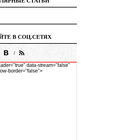
ЛЯРНЫЕ СТАТЬИ
ЙТЕ В СОЦ.СЕТЯХ
ader="true" data-stream="false"
ow-border="false">