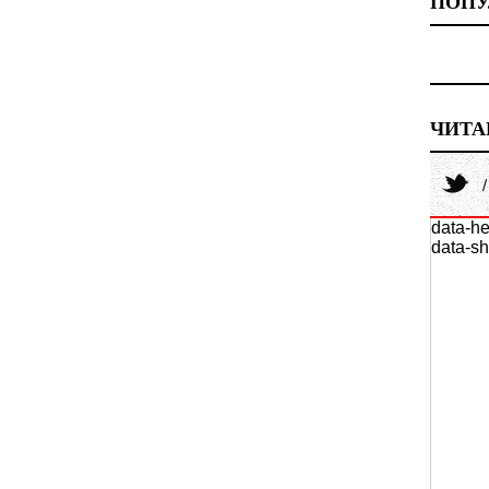
ПОПУ
ЧИТА
data-he
data-sh